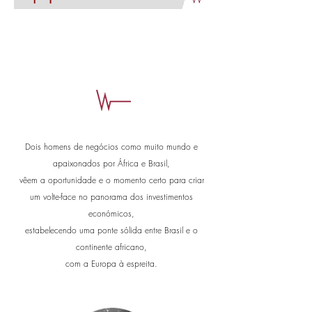
Dois homens de negócios como muito mundo e
apaixonados por África e Brasil,
vêem a oportunidade e o momento certo para criar
um volte-face no panorama dos investimentos
económicos,
estabelecendo uma ponte sólida entre Brasil e o
continente africano,
com a Europa à espreita.