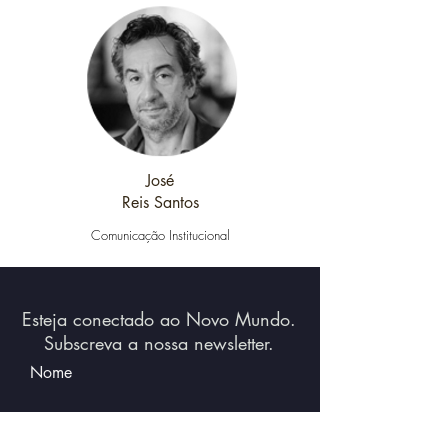
José
Reis Santos
Comunicação Institucional
Esteja conectado ao Novo Mundo.
Subscreva a nossa newsletter.
Nome