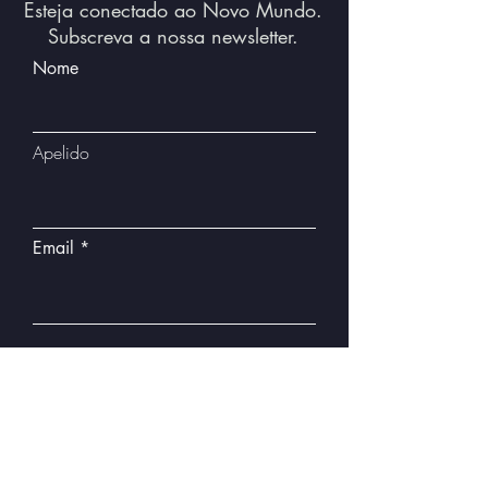
Esteja conectado ao Novo Mundo.
Subscreva a nossa newsletter.
Nome
Apelido
Email
Subscrever
Portugal