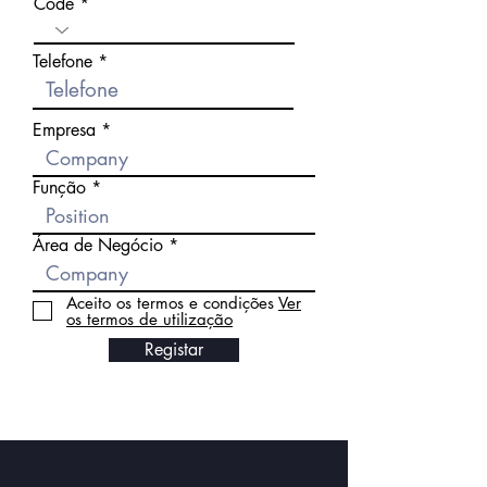
Code
Telefone
Empresa
Função
Área de Negócio
Aceito os termos e condições
Ver
os termos de utilização
Registar